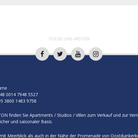
FOLGE UNS WEITER
rne
48 0014 7948 5527
5 3800 1483 9758
ON finden Sie Apartments / Studios / Villen zum Verkauf und zur Ver
licher und saisonaler Basis.
mit Meerblick als auch in der Nähe der Promenade von Oostduinkerk