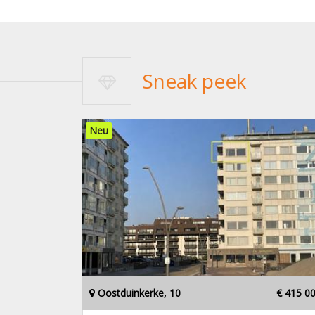
Sneak peek
Neu
Oostduinkerke, 10
€ 415 0