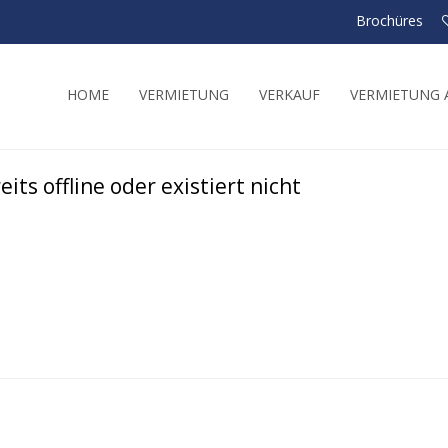
Brochüres
HOME
VERMIETUNG
VERKAUF
VERMIETUNG A
its offline oder existiert nicht