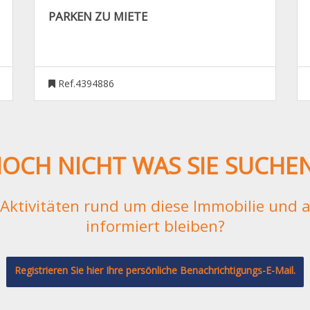
PARKEN ZU MIETE
Ref.4394886
OCH NICHT WAS SIE SUCHE
e Aktivitäten rund um diese Immobilie und
informiert bleiben?
Registrieren Sie hier Ihre persönliche Benachrichtigungs-E-Mail.