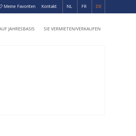
Meine Favoriten
Kontakt
NL
FR
DE
UF JAHRESBASIS
SIE VERMIETEN/VERKAUFEN