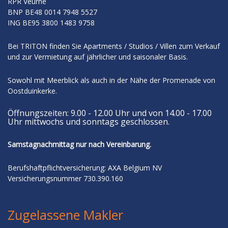
RPR Veurne
BNP
BE48 0014 7948 5527
ING
BE95 3800 1483 9758
Bei TRITON finden Sie Apartments / Studios / Villen zum Verkauf
und zur Vermietung auf jährlicher und saisonaler Basis.
Sowohl mit Meerblick als auch in der Nähe der Promenade von
Oostduinkerke.
Öffnungszeiten: 9.00 - 12.00 Uhr und von 14.00 - 17.00
Uhr mittwochs und sonntags geschlossen.
Samstagnachmittag nur nach Vereinbarung.
Berufshaftpflichtversicherung: AXA Belgium NV
Versicherungsnummer 730.390.160
Zugelassene Makler