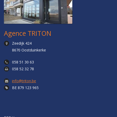
Agence TRITON
Zeedijk 424
8670 Oostduinkerke
058 51 30 63
058 52 32 78
info@triton.be
BE 879 123 965