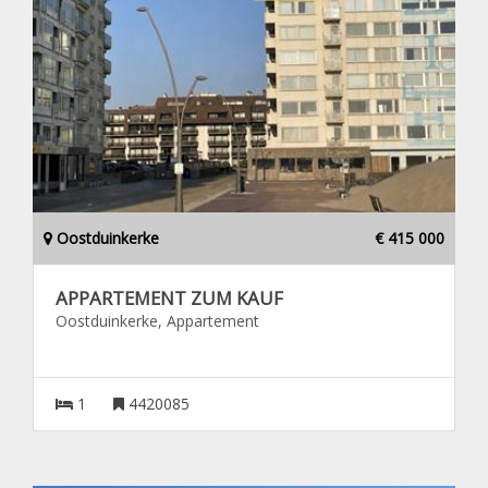
Oostduinkerke
€ 415 000
APPARTEMENT ZUM KAUF
Oostduinkerke, Appartement
1
4420085