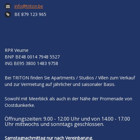
info@triton.be
BE 879 123 965
RPR Veurne
BNP
BE48 0014 7948 5527
ING
BE95 3800 1483 9758
Bei TRITON finden Sie Apartments / Studios / Villen zum Verkauf
und zur Vermietung auf jährlicher und saisonaler Basis.
Sowohl mit Meerblick als auch in der Nähe der Promenade von
Oostduinkerke.
Öffnungszeiten: 9.00 - 12.00 Uhr und von 14.00 - 17.00
Uhr mittwochs und sonntags geschlossen.
Samstagnachmittag nur nach Vereinbarung.