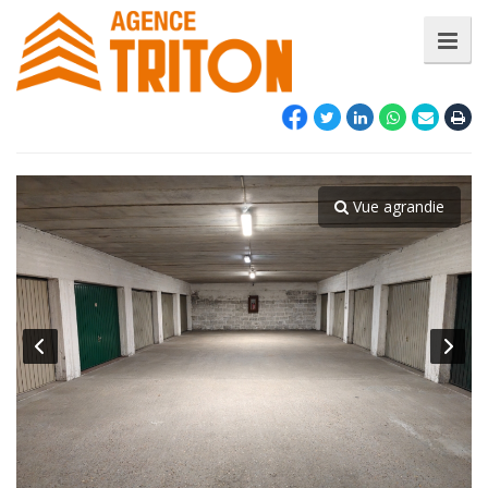
Vue agrandie