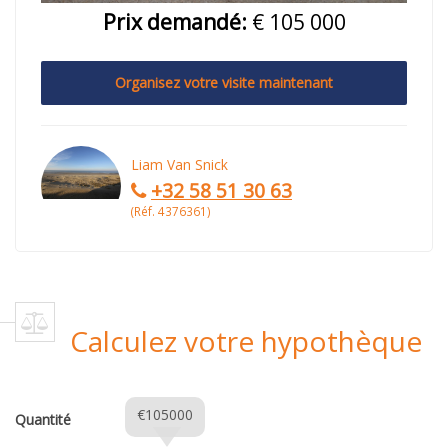
Prix demandé:
€ 105 000
Organisez votre visite maintenant
Liam Van Snick
+32 58 51 30 63
(Réf. 4376361)
Calculez votre hypothèque
€105000
Quantité