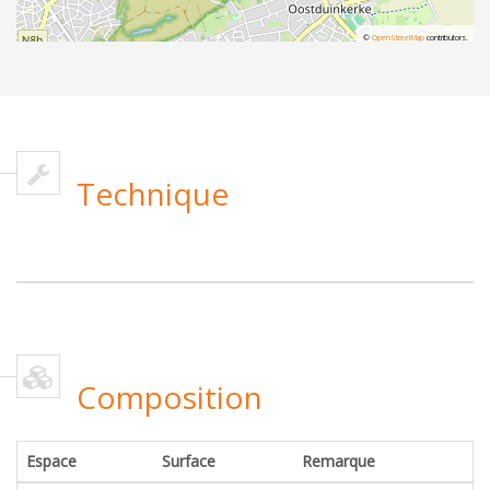
©
OpenStreetMap
contributors.
Technique
Composition
Espace
Surface
Remarque