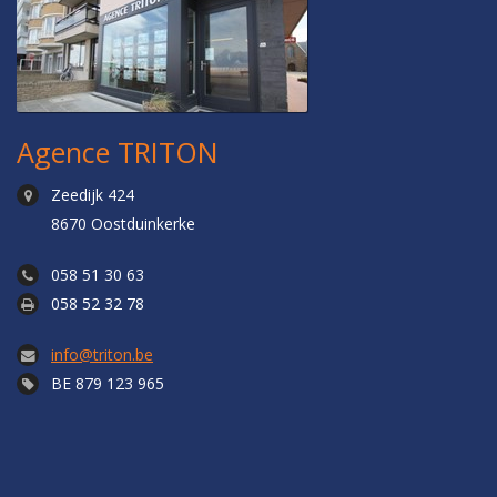
Agence TRITON
Zeedijk 424
8670 Oostduinkerke
058 51 30 63
058 52 32 78
info@triton.be
BE 879 123 965