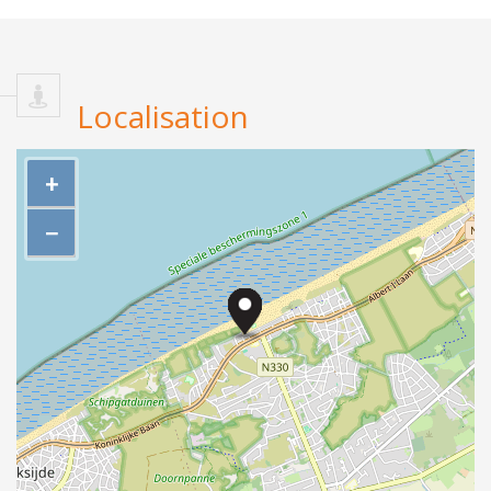
Localisation
+
−