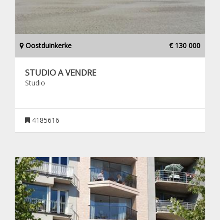
Oostduinkerke
€ 130 000
STUDIO A VENDRE
Studio
4185616