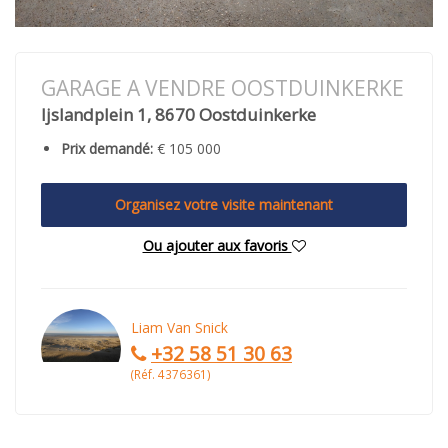
GARAGE A VENDRE OOSTDUINKERKE
Ijslandplein 1, 8670 Oostduinkerke
Prix demandé:
€ 105 000
Organisez votre visite maintenant
Ou ajouter aux favoris
Liam Van Snick
+32 58 51 30 63
(Réf. 4376361)