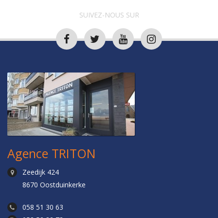
SUIVEZ-NOUS SUR
Agence TRITON
Zeedijk 424
8670 Oostduinkerke
058 51 30 63