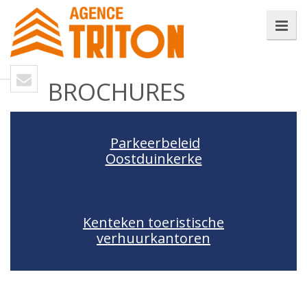
BROCHURES
Parkeerbeleid
Oostduinkerke
Kenteken toeristische
verhuurkantoren