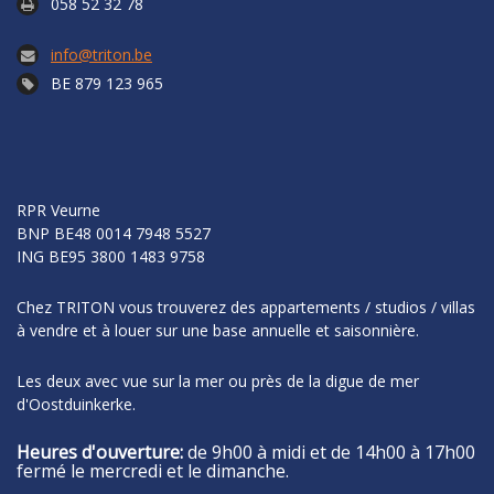
058 52 32 78
info@triton.be
BE 879 123 965
RPR Veurne
BNP
BE48 0014 7948 5527
ING
BE95 3800 1483 9758
Chez TRITON vous trouverez des appartements / studios / villas
à vendre et à louer sur une base annuelle et saisonnière.
Les deux avec vue sur la mer ou près de la digue de mer
d'Oostduinkerke.
Heures d'ouverture:
de 9h00 à midi et de 14h00 à 17h00
fermé le mercredi et le dimanche.