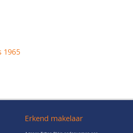
s 1965
Erkend makelaar