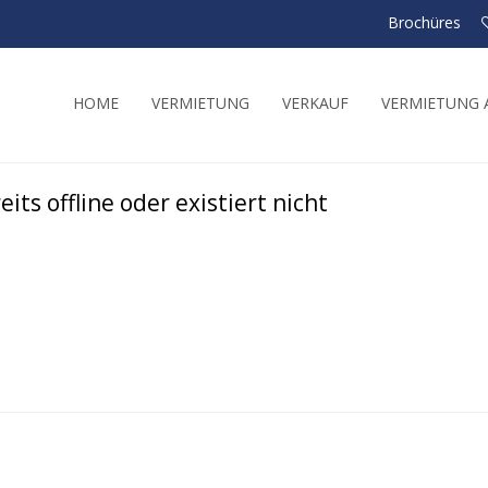
Brochüres
HOME
VERMIETUNG
VERKAUF
VERMIETUNG A
its offline oder existiert nicht