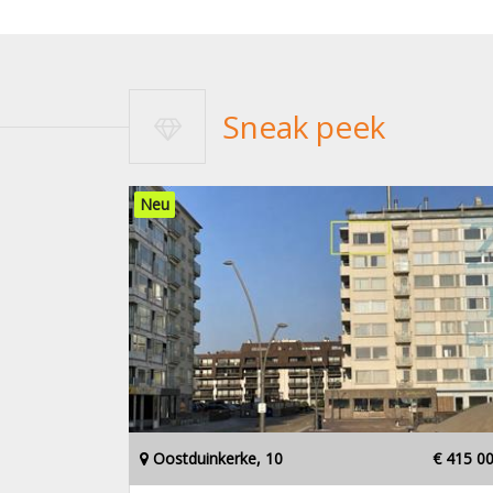
Sneak peek
Neu
Oostduinkerke, 10
€ 415 0