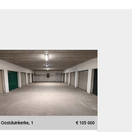
Oostduinkerke, 1
€ 105 000