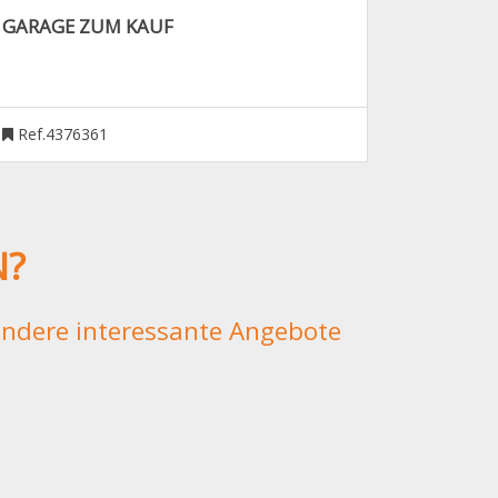
GARAGE ZUM KAUF
Ref.4376361
N?
 andere interessante Angebote