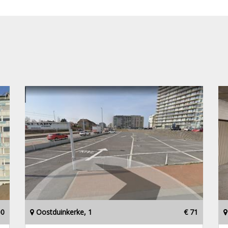
00
Oostduinkerke, 1
€ 71