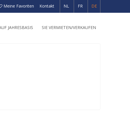
Meine Favoriten
Kontakt
NL
FR
DE
UF JAHRESBASIS
SIE VERMIETEN/VERKAUFEN