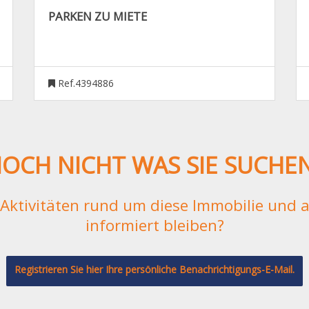
PARKEN ZU MIETE
Ref.4394886
OCH NICHT WAS SIE SUCHE
e Aktivitäten rund um diese Immobilie und
informiert bleiben?
Registrieren Sie hier Ihre persönliche Benachrichtigungs-E-Mail.