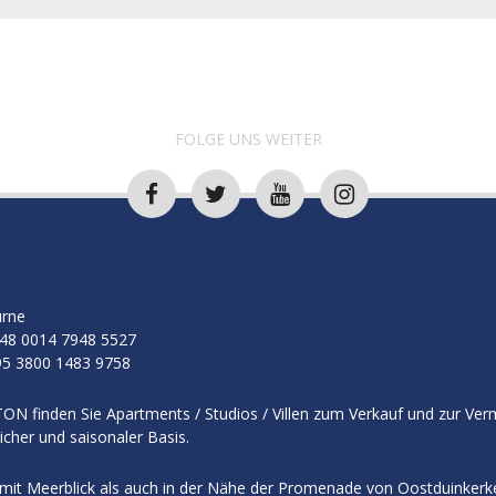
FOLGE UNS WEITER
rne
48 0014 7948 5527
5 3800 1483 9758
ON finden Sie Apartments / Studios / Villen zum Verkauf und zur Ver
licher und saisonaler Basis.
mit Meerblick als auch in der Nähe der Promenade von Oostduinkerk